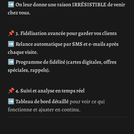
➡️ 
On leur donne une raison IRRÉSISTIBLE de venir 
chez vous.
📌 
3. Fidélisation avancée pour garder vos clients
➡️ 
Relance automatique par SMS et e-mails après 
chaque visite.
➡️ 
Programme de fidélité (cartes digitales, offres 
spéciales, rappels).
📌 
4. Suivi et analyse en temps réel
➡️ 
Tableau de bord détaillé
 pour voir ce qui 
fonctionne et ajuster en continu.