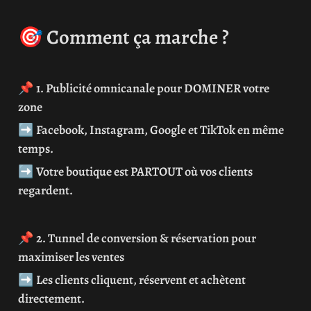
🎯 
Comment ça marche ?
📌 
1. Publicité omnicanale pour DOMINER votre 
zone
➡️ 
Facebook, Instagram, Google et TikTok en même 
temps.
➡️ 
Votre boutique est PARTOUT où vos clients 
regardent.
📌 
2. Tunnel de conversion & réservation pour 
maximiser les ventes
➡️ 
Les clients cliquent, réservent et achètent 
directement.