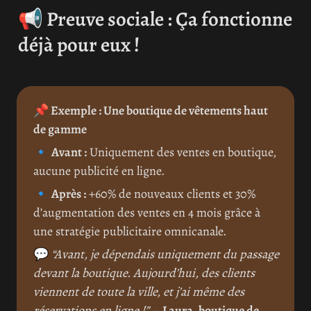
📢
 Preuve sociale : Ça fonctionne 
déjà pour eux !
📌 Exemple : Une boutique de vêtements haut 
de gamme
🔹 
Avant :
 Uniquement des ventes en boutique, 
aucune publicité en ligne.
🔹 
Après :
 +60% de nouveaux clients et 30% 
d’augmentation des ventes en 4 mois grâce à 
une stratégie publicitaire omnicanale.
💬 
“Avant, je dépendais uniquement du passage 
devant la boutique. Aujourd’hui, des clients 
viennent de toute la ville, et j’ai même des 
réservations en ligne !”
 – 
Laura, boutique de 