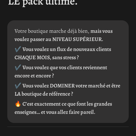
LE pack ultime.
Votre boutique marche déjà bien, 
mais vous 
voulez passer au NIVEAU SUPÉRIEUR.
✔ 
Vous voulez un flux de nouveaux clients 
CHAQUE MOIS, sans stress ?
✔ 
Vous voulez que vos clients reviennent 
encore et encore ?
✔ 
Vous voulez DOMINER votre marché et être 
LA boutique de référence ?
🔥 
C’est exactement ce que font les grandes 
enseignes… et vous allez faire pareil.