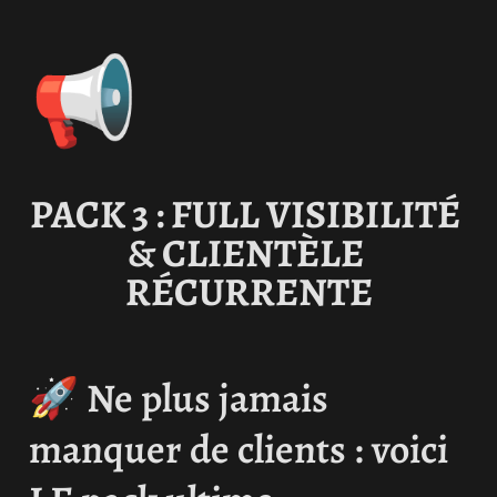
📢
PACK 3 : FULL VISIBILITÉ 
& CLIENTÈLE 
RÉCURRENTE
🚀 
Ne plus jamais 
manquer de clients : voici 