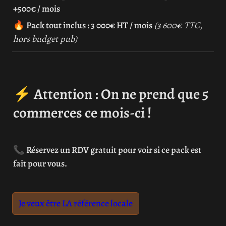
+500€ / mois
🔥 
Pack tout inclus : 3 000€ HT / mois
(3 600€ TTC, 
hors budget pub)
⚡ 
Attention : On ne prend que 5 
commerces ce mois-ci !
📞 
Réservez un RDV gratuit pour voir si ce pack est 
fait pour vous.
Je veux être LA référence locale